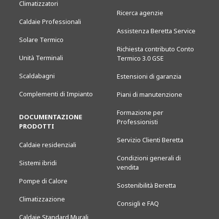
Climatizzatori
Ricerca agenzie
Caldaie Professionali
Assistenza Beretta Service
Solare Termico
Richiesta contributo Conto
Unità Terminali
Termico 3.0 GSE
Scaldabagni
Estensioni di garanzia
Complementi di Impianto
Piani di manutenzione
Formazione per
DOCUMENTAZIONE
Professionisti
PRODOTTI
Servizio Clienti Beretta
Caldaie residenziali
Condizioni generali di
Sistemi ibridi
vendita
Pompe di Calore
Sostenibilità Beretta
Climatizzazione
Consigli e FAQ
Caldaie Standard Murali