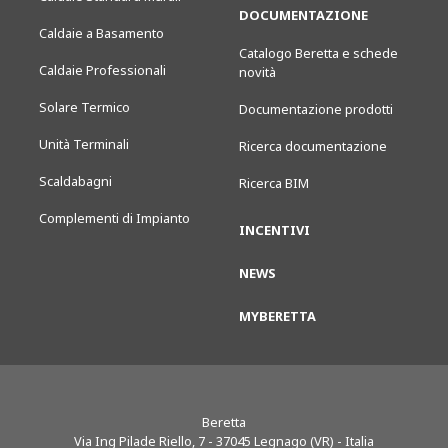
DOCUMENTAZIONE
Caldaie a Basamento
Catalogo Beretta e schede
Caldaie Professionali
novità
Solare Termico
Documentazione prodotti
Unità Terminali
Ricerca documentazione
Scaldabagni
Ricerca BIM
Complementi di Impianto
INCENTIVI
NEWS
MYBERETTA
Beretta
Via Ing Pilade Riello, 7
-
37045
Legnago (VR) - Italia