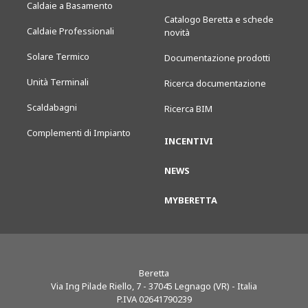
Caldaie a Basamento
Catalogo Beretta e schede
Caldaie Professionali
novità
Solare Termico
Documentazione prodotti
Unità Terminali
Ricerca documentazione
Scaldabagni
Ricerca BIM
Complementi di Impianto
INCENTIVI
NEWS
MYBERETTA
Beretta
Via Ing Pilade Riello, 7
-
37045
Legnago (VR) - Italia
P.IVA 02641790239