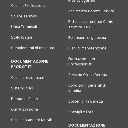
Ricerca agenzie
Caldaie Professionali
Assistenza Beretta Service
Solare Termico
Richiesta contributo Conto
Unità Terminali
Termico 3.0 GSE
Scaldabagni
Estensioni di garanzia
Complementi di Impianto
Piani di manutenzione
Formazione per
DOCUMENTAZIONE
Professionisti
PRODOTTI
Servizio Clienti Beretta
Caldaie residenziali
Condizioni generali di
Sistemi ibridi
vendita
Pompe di Calore
Sostenibilità Beretta
Climatizzazione
Consigli e FAQ
Caldaie Standard Murali
DOCUMENTAZIONE