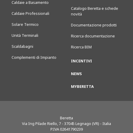
Caldaie a Basamento
Catalogo Beretta e schede
Caldaie Professionali
novità
Solare Termico
Documentazione prodotti
Unità Terminali
Ricerca documentazione
Scaldabagni
Ricerca BIM
Complementi di Impianto
INCENTIVI
NEWS
MYBERETTA
Beretta
Via Ing Pilade Riello, 7
-
37045
Legnago (VR) - Italia
P.IVA 02641790239