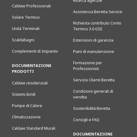
Ricerca agenzie
Caldaie Professionali
Assistenza Beretta Service
Solare Termico
Richiesta contributo Conto
Unità Terminali
Termico 3.0 GSE
Scaldabagni
Estensioni di garanzia
Complementi di Impianto
Piani di manutenzione
Formazione per
DOCUMENTAZIONE
Professionisti
PRODOTTI
Servizio Clienti Beretta
Caldaie residenziali
Condizioni generali di
Sistemi ibridi
vendita
Pompe di Calore
Sostenibilità Beretta
Climatizzazione
Consigli e FAQ
Caldaie Standard Murali
DOCUMENTAZIONE