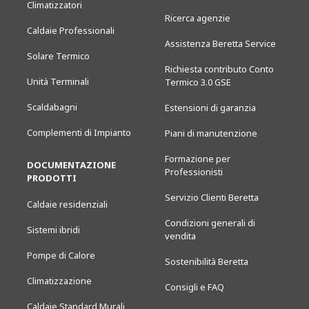
Climatizzatori
Ricerca agenzie
Caldaie Professionali
Assistenza Beretta Service
Solare Termico
Richiesta contributo Conto
Unità Terminali
Termico 3.0 GSE
Scaldabagni
Estensioni di garanzia
Complementi di Impianto
Piani di manutenzione
Formazione per
DOCUMENTAZIONE
Professionisti
PRODOTTI
Servizio Clienti Beretta
Caldaie residenziali
Condizioni generali di
Sistemi ibridi
vendita
Pompe di Calore
Sostenibilità Beretta
Climatizzazione
Consigli e FAQ
Caldaie Standard Murali