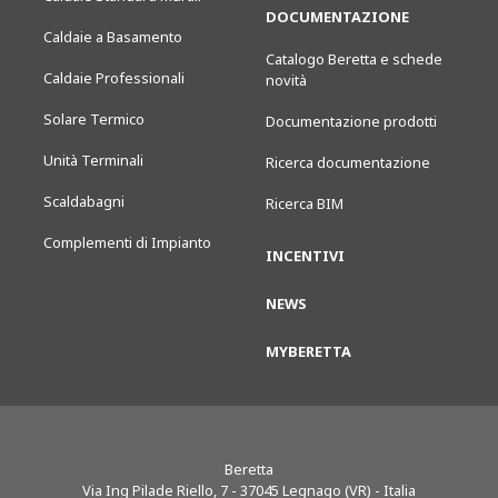
DOCUMENTAZIONE
Caldaie a Basamento
Catalogo Beretta e schede
Caldaie Professionali
novità
Solare Termico
Documentazione prodotti
Unità Terminali
Ricerca documentazione
Scaldabagni
Ricerca BIM
Complementi di Impianto
INCENTIVI
NEWS
MYBERETTA
Beretta
Via Ing Pilade Riello, 7
-
37045
Legnago (VR) - Italia