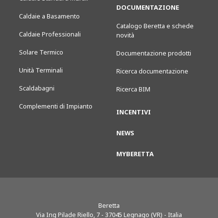
DOCUMENTAZIONE
Caldaie a Basamento
Catalogo Beretta e schede
Caldaie Professionali
novità
Solare Termico
Documentazione prodotti
Unità Terminali
Ricerca documentazione
Scaldabagni
Ricerca BIM
Complementi di Impianto
INCENTIVI
NEWS
MYBERETTA
Beretta
Via Ing Pilade Riello, 7
-
37045
Legnago (VR) - Italia