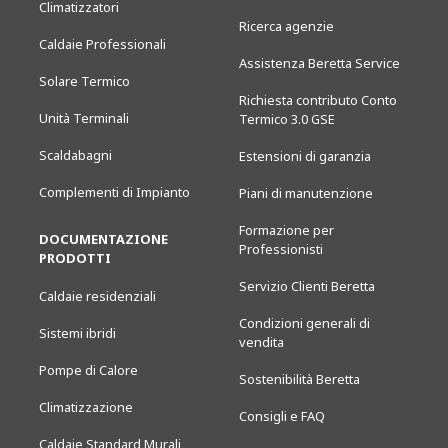
Climatizzatori
Ricerca agenzie
Caldaie Professionali
Assistenza Beretta Service
Solare Termico
Richiesta contributo Conto
Unità Terminali
Termico 3.0 GSE
Scaldabagni
Estensioni di garanzia
Complementi di Impianto
Piani di manutenzione
Formazione per
DOCUMENTAZIONE
Professionisti
PRODOTTI
Servizio Clienti Beretta
Caldaie residenziali
Condizioni generali di
Sistemi ibridi
vendita
Pompe di Calore
Sostenibilità Beretta
Climatizzazione
Consigli e FAQ
Caldaie Standard Murali