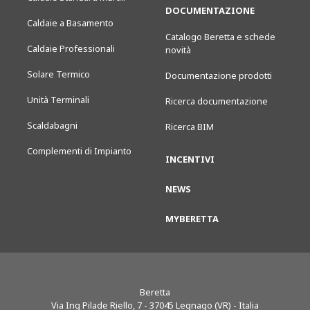
DOCUMENTAZIONE
Caldaie a Basamento
Catalogo Beretta e schede
Caldaie Professionali
novità
Solare Termico
Documentazione prodotti
Unità Terminali
Ricerca documentazione
Scaldabagni
Ricerca BIM
Complementi di Impianto
INCENTIVI
NEWS
MYBERETTA
Beretta
Via Ing Pilade Riello, 7
-
37045
Legnago (VR) - Italia