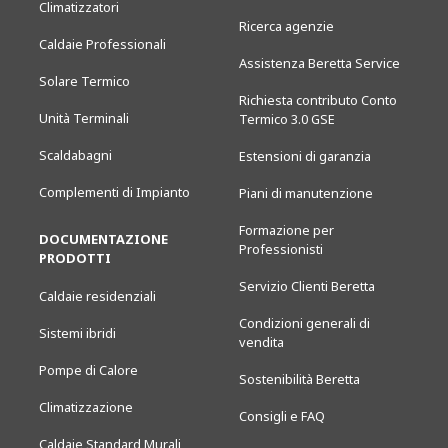
Climatizzatori
Ricerca agenzie
Caldaie Professionali
Assistenza Beretta Service
Solare Termico
Richiesta contributo Conto
Unità Terminali
Termico 3.0 GSE
Scaldabagni
Estensioni di garanzia
Complementi di Impianto
Piani di manutenzione
Formazione per
DOCUMENTAZIONE
Professionisti
PRODOTTI
Servizio Clienti Beretta
Caldaie residenziali
Condizioni generali di
Sistemi ibridi
vendita
Pompe di Calore
Sostenibilità Beretta
Climatizzazione
Consigli e FAQ
Caldaie Standard Murali