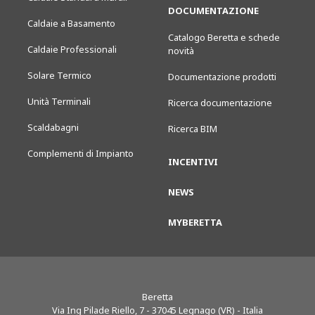
DOCUMENTAZIONE
Caldaie a Basamento
Catalogo Beretta e schede
Caldaie Professionali
novità
Solare Termico
Documentazione prodotti
Unità Terminali
Ricerca documentazione
Scaldabagni
Ricerca BIM
Complementi di Impianto
INCENTIVI
NEWS
MYBERETTA
Beretta
Via Ing Pilade Riello, 7
-
37045
Legnago (VR) - Italia