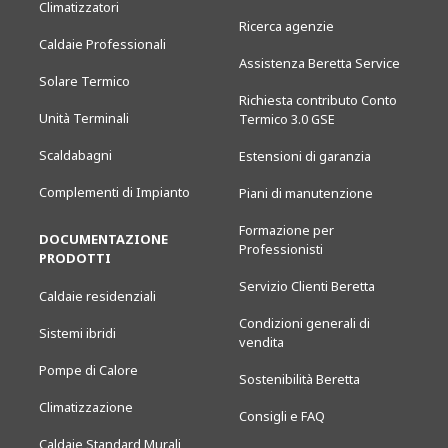
Climatizzatori
Ricerca agenzie
Caldaie Professionali
Assistenza Beretta Service
Solare Termico
Richiesta contributo Conto
Unità Terminali
Termico 3.0 GSE
Scaldabagni
Estensioni di garanzia
Complementi di Impianto
Piani di manutenzione
Formazione per
DOCUMENTAZIONE
Professionisti
PRODOTTI
Servizio Clienti Beretta
Caldaie residenziali
Condizioni generali di
Sistemi ibridi
vendita
Pompe di Calore
Sostenibilità Beretta
Climatizzazione
Consigli e FAQ
Caldaie Standard Murali