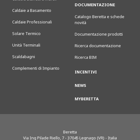
DOCUMENTAZIONE
Caldaie a Basamento
Catalogo Beretta e schede
Caldaie Professionali
novità
Solare Termico
Documentazione prodotti
Unità Terminali
Ricerca documentazione
Scaldabagni
Ricerca BIM
Complementi di Impianto
INCENTIVI
NEWS
MYBERETTA
Beretta
Via Ing Pilade Riello, 7
-
37045
Legnago (VR) - Italia