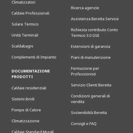
Climatizzatori
Ricerca agenzie
Caldaie Professionali
Assistenza Beretta Service
Solare Termico
Richiesta contributo Conto
Unità Terminali
Termico 3.0 GSE
Scaldabagni
Estensioni di garanzia
Complementi di Impianto
Piani di manutenzione
Formazione per
DOCUMENTAZIONE
Professionisti
PRODOTTI
Servizio Clienti Beretta
Caldaie residenziali
Condizioni generali di
Sistemi ibridi
vendita
Pompe di Calore
Sostenibilità Beretta
Climatizzazione
Consigli e FAQ
Caldaie Standard Murali