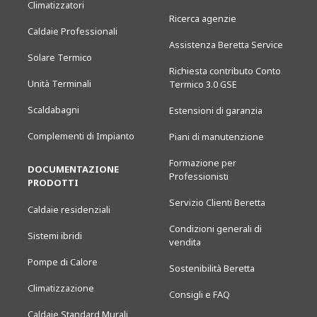
Climatizzatori
Ricerca agenzie
Caldaie Professionali
Assistenza Beretta Service
Solare Termico
Richiesta contributo Conto
Unità Terminali
Termico 3.0 GSE
Scaldabagni
Estensioni di garanzia
Complementi di Impianto
Piani di manutenzione
Formazione per
DOCUMENTAZIONE
Professionisti
PRODOTTI
Servizio Clienti Beretta
Caldaie residenziali
Condizioni generali di
Sistemi ibridi
vendita
Pompe di Calore
Sostenibilità Beretta
Climatizzazione
Consigli e FAQ
Caldaie Standard Murali