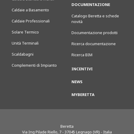
DOCUMENTAZIONE
Caldaie a Basamento
Catalogo Beretta e schede
Caldaie Professionali
novità
Solare Termico
Documentazione prodotti
Unità Terminali
Ricerca documentazione
Scaldabagni
Ricerca BIM
Complementi di Impianto
INCENTIVI
NEWS
MYBERETTA
Beretta
Via Ing Pilade Riello, 7
-
37045
Legnago (VR) - Italia