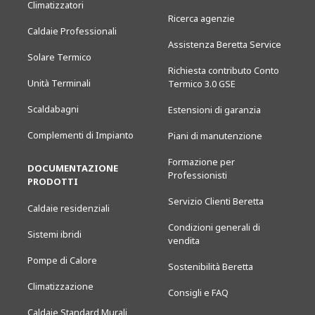
Climatizzatori
Ricerca agenzie
Caldaie Professionali
Assistenza Beretta Service
Solare Termico
Richiesta contributo Conto
Unità Terminali
Termico 3.0 GSE
Scaldabagni
Estensioni di garanzia
Complementi di Impianto
Piani di manutenzione
Formazione per
DOCUMENTAZIONE
Professionisti
PRODOTTI
Servizio Clienti Beretta
Caldaie residenziali
Condizioni generali di
Sistemi ibridi
vendita
Pompe di Calore
Sostenibilità Beretta
Climatizzazione
Consigli e FAQ
Caldaie Standard Murali