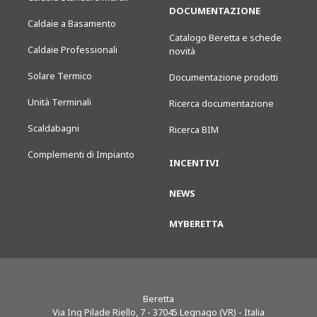
DOCUMENTAZIONE
Caldaie a Basamento
Catalogo Beretta e schede
Caldaie Professionali
novità
Solare Termico
Documentazione prodotti
Unità Terminali
Ricerca documentazione
Scaldabagni
Ricerca BIM
Complementi di Impianto
INCENTIVI
NEWS
MYBERETTA
Beretta
Via Ing Pilade Riello, 7
-
37045
Legnago (VR) - Italia