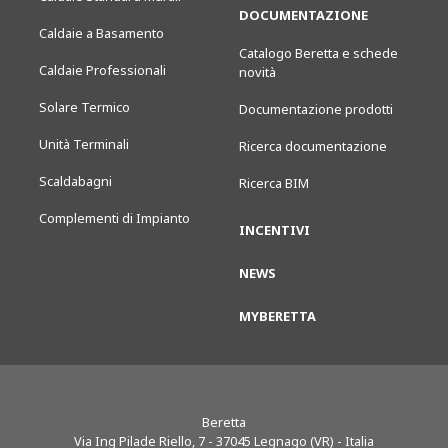
DOCUMENTAZIONE
Caldaie a Basamento
Catalogo Beretta e schede
Caldaie Professionali
novità
Solare Termico
Documentazione prodotti
Unità Terminali
Ricerca documentazione
Scaldabagni
Ricerca BIM
Complementi di Impianto
INCENTIVI
NEWS
MYBERETTA
Beretta
Via Ing Pilade Riello, 7
-
37045
Legnago (VR) - Italia