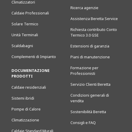
Climatizzatori
Ricerca agenzie
Caldaie Professionali
Assistenza Beretta Service
Solare Termico
Richiesta contributo Conto
Unità Terminali
Termico 3.0 GSE
Scaldabagni
Estensioni di garanzia
Complementi di Impianto
Piani di manutenzione
Formazione per
DOCUMENTAZIONE
Professionisti
PRODOTTI
Servizio Clienti Beretta
Caldaie residenziali
Condizioni generali di
Sistemi ibridi
vendita
Pompe di Calore
Sostenibilità Beretta
Climatizzazione
Consigli e FAQ
Caldaie Standard Murali