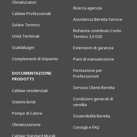
Climatizzatori
Ricerca agenzie
Caldaie Professionali
Assistenza Beretta Service
Solare Termico
Richiesta contributo Conto
Unità Terminali
Termico 3.0 GSE
Scaldabagni
Estensioni di garanzia
Complementi di Impianto
Piani di manutenzione
Formazione per
DOCUMENTAZIONE
Professionisti
PRODOTTI
Servizio Clienti Beretta
Caldaie residenziali
Condizioni generali di
Sistemi ibridi
vendita
Pompe di Calore
Sostenibilità Beretta
Climatizzazione
Consigli e FAQ
Caldaie Standard Murali