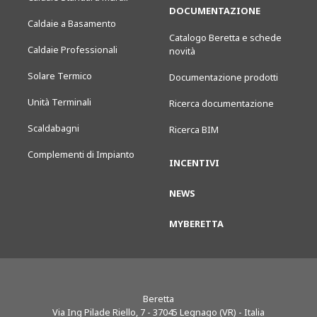
DOCUMENTAZIONE
Caldaie a Basamento
Catalogo Beretta e schede
Caldaie Professionali
novità
Solare Termico
Documentazione prodotti
Unità Terminali
Ricerca documentazione
Scaldabagni
Ricerca BIM
Complementi di Impianto
INCENTIVI
NEWS
MYBERETTA
Beretta
Via Ing Pilade Riello, 7
-
37045
Legnago (VR) - Italia