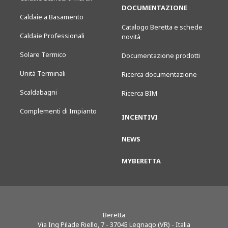
DOCUMENTAZIONE
Caldaie a Basamento
Catalogo Beretta e schede
Caldaie Professionali
novità
Solare Termico
Documentazione prodotti
Unità Terminali
Ricerca documentazione
Scaldabagni
Ricerca BIM
Complementi di Impianto
INCENTIVI
NEWS
MYBERETTA
Beretta
Via Ing Pilade Riello, 7
-
37045
Legnago (VR) - Italia