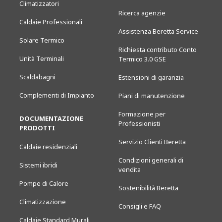
Climatizzatori
Ricerca agenzie
Caldaie Professionali
Assistenza Beretta Service
Solare Termico
Richiesta contributo Conto
Unità Terminali
Termico 3.0 GSE
Scaldabagni
Estensioni di garanzia
Complementi di Impianto
Piani di manutenzione
Formazione per
DOCUMENTAZIONE
Professionisti
PRODOTTI
Servizio Clienti Beretta
Caldaie residenziali
Condizioni generali di
Sistemi ibridi
vendita
Pompe di Calore
Sostenibilità Beretta
Climatizzazione
Consigli e FAQ
Caldaie Standard Murali