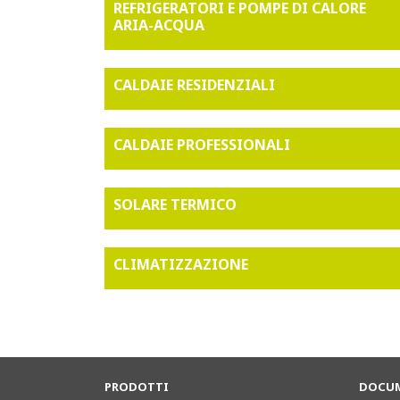
REFRIGERATORI E POMPE DI CALORE
ARIA-ACQUA
CALDAIE RESIDENZIALI
CALDAIE PROFESSIONALI
SOLARE TERMICO
CLIMATIZZAZIONE
PRODOTTI
DOCUM