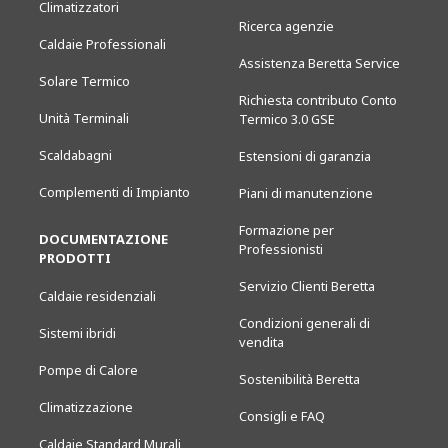
Climatizzatori
Ricerca agenzie
Caldaie Professionali
Assistenza Beretta Service
Solare Termico
Richiesta contributo Conto
Unità Terminali
Termico 3.0 GSE
Scaldabagni
Estensioni di garanzia
Complementi di Impianto
Piani di manutenzione
Formazione per
DOCUMENTAZIONE
Professionisti
PRODOTTI
Servizio Clienti Beretta
Caldaie residenziali
Condizioni generali di
Sistemi ibridi
vendita
Pompe di Calore
Sostenibilità Beretta
Climatizzazione
Consigli e FAQ
Caldaie Standard Murali