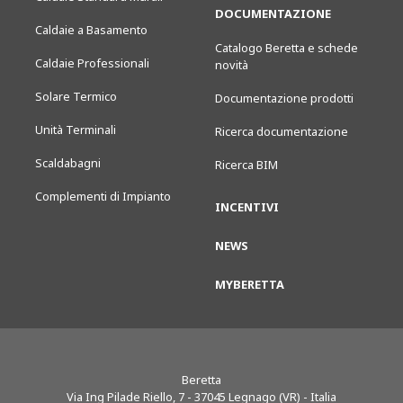
DOCUMENTAZIONE
Caldaie a Basamento
Catalogo Beretta e schede
Caldaie Professionali
novità
Solare Termico
Documentazione prodotti
Unità Terminali
Ricerca documentazione
Scaldabagni
Ricerca BIM
Complementi di Impianto
INCENTIVI
NEWS
MYBERETTA
Beretta
Via Ing Pilade Riello, 7
-
37045
Legnago (VR) - Italia