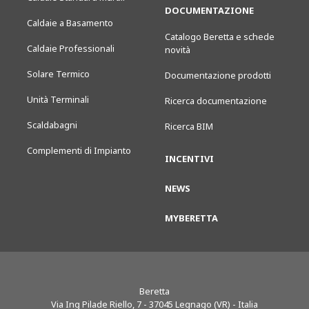
DOCUMENTAZIONE
Caldaie a Basamento
Catalogo Beretta e schede
Caldaie Professionali
novità
Solare Termico
Documentazione prodotti
Unità Terminali
Ricerca documentazione
Scaldabagni
Ricerca BIM
Complementi di Impianto
INCENTIVI
NEWS
MYBERETTA
Beretta
Via Ing Pilade Riello, 7
-
37045
Legnago (VR) - Italia