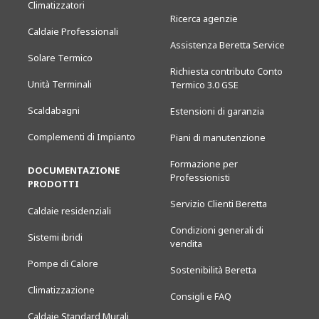
Climatizzatori
Ricerca agenzie
Caldaie Professionali
Assistenza Beretta Service
Solare Termico
Richiesta contributo Conto
Unità Terminali
Termico 3.0 GSE
Scaldabagni
Estensioni di garanzia
Complementi di Impianto
Piani di manutenzione
Formazione per
DOCUMENTAZIONE
Professionisti
PRODOTTI
Servizio Clienti Beretta
Caldaie residenziali
Condizioni generali di
Sistemi ibridi
vendita
Pompe di Calore
Sostenibilità Beretta
Climatizzazione
Consigli e FAQ
Caldaie Standard Murali