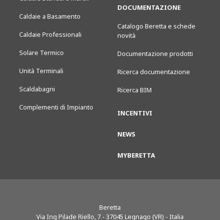
DOCUMENTAZIONE
Caldaie a Basamento
Catalogo Beretta e schede
Caldaie Professionali
novità
Solare Termico
Documentazione prodotti
Unità Terminali
Ricerca documentazione
Scaldabagni
Ricerca BIM
Complementi di Impianto
INCENTIVI
NEWS
MYBERETTA
Beretta
Via Ing Pilade Riello, 7
-
37045
Legnago (VR) - Italia