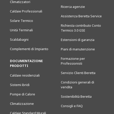
Climatizzatori
Ricerca agenzie
Caldaie Professionali
Assistenza Beretta Service
Solare Termico
Richiesta contributo Conto
Unità Terminali
Termico 3.0 GSE
Scaldabagni
Estensioni di garanzia
Complementi di Impianto
Piani di manutenzione
Formazione per
DOCUMENTAZIONE
Professionisti
PRODOTTI
Servizio Clienti Beretta
Caldaie residenziali
Condizioni generali di
Sistemi ibridi
vendita
Pompe di Calore
Sostenibilità Beretta
Climatizzazione
Consigli e FAQ
Caldaie Standard Murali