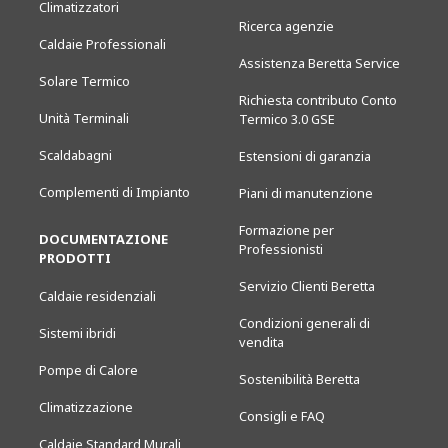
Climatizzatori
Ricerca agenzie
Caldaie Professionali
Assistenza Beretta Service
Solare Termico
Richiesta contributo Conto
Unità Terminali
Termico 3.0 GSE
Scaldabagni
Estensioni di garanzia
Complementi di Impianto
Piani di manutenzione
Formazione per
DOCUMENTAZIONE
Professionisti
PRODOTTI
Servizio Clienti Beretta
Caldaie residenziali
Condizioni generali di
Sistemi ibridi
vendita
Pompe di Calore
Sostenibilità Beretta
Climatizzazione
Consigli e FAQ
Caldaie Standard Murali