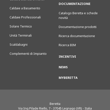
DOCUMENTAZIONE
Caldaie a Basamento
Catalogo Beretta e schede
Caldaie Professionali
novità
Solare Termico
Documentazione prodotti
Unità Terminali
Ricerca documentazione
Scaldabagni
Ricerca BIM
Complementi di Impianto
INCENTIVI
NEWS
MYBERETTA
Beretta
Via Ing Pilade Riello, 7
-
37045
Legnago (VR) - Italia