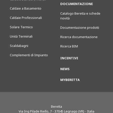
DOCUMENTAZIONE
Caldaie a Basamento
Catalogo Beretta e schede
Caldaie Professionali
novità
Solare Termico
Documentazione prodotti
Unità Terminali
Ricerca documentazione
Scaldabagni
Ricerca BIM
Complementi di Impianto
INCENTIVI
NEWS
MYBERETTA
Beretta
Via Ing Pilade Riello, 7
-
37045
Legnago (VR) - Italia