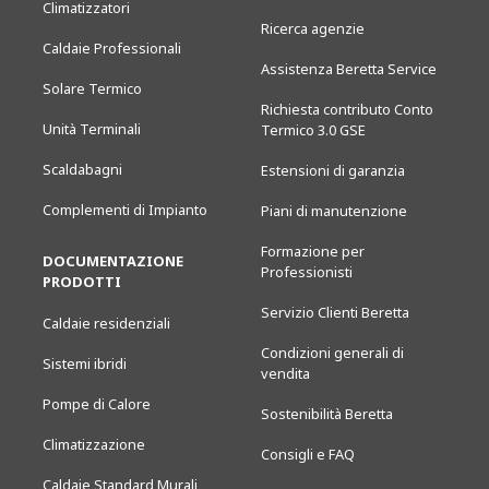
Climatizzatori
Ricerca agenzie
Caldaie Professionali
Assistenza Beretta Service
Solare Termico
Richiesta contributo Conto
Unità Terminali
Termico 3.0 GSE
Scaldabagni
Estensioni di garanzia
Complementi di Impianto
Piani di manutenzione
Formazione per
DOCUMENTAZIONE
Professionisti
PRODOTTI
Servizio Clienti Beretta
Caldaie residenziali
Condizioni generali di
Sistemi ibridi
vendita
Pompe di Calore
Sostenibilità Beretta
Climatizzazione
Consigli e FAQ
Caldaie Standard Murali