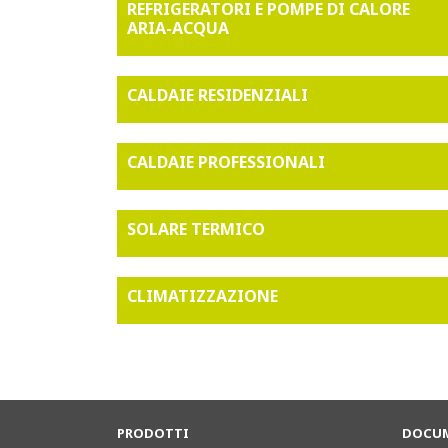
REFRIGERATORI E POMPE DI CALORE
ARIA-ACQUA
CALDAIE RESIDENZIALI
CALDAIE PROFESSIONALI
SOLARE TERMICO
CLIMATIZZAZIONE
PRODOTTI
DOCUM