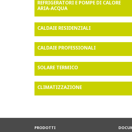
REFRIGERATORI E POMPE DI CALORE
ARIA-ACQUA
CALDAIE RESIDENZIALI
CALDAIE PROFESSIONALI
SOLARE TERMICO
CLIMATIZZAZIONE
PRODOTTI
DOCUM