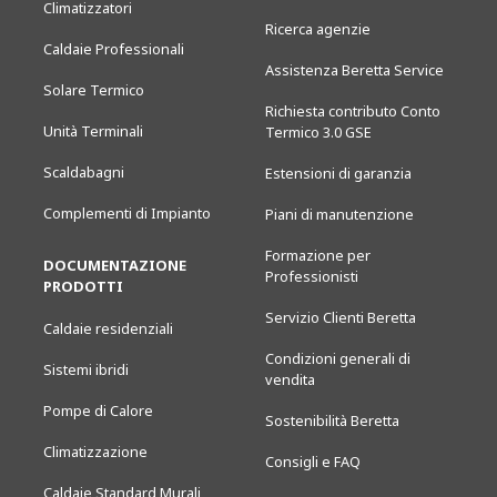
Climatizzatori
Ricerca agenzie
Caldaie Professionali
Assistenza Beretta Service
Solare Termico
Richiesta contributo Conto
Unità Terminali
Termico 3.0 GSE
Scaldabagni
Estensioni di garanzia
Complementi di Impianto
Piani di manutenzione
Formazione per
DOCUMENTAZIONE
Professionisti
PRODOTTI
Servizio Clienti Beretta
Caldaie residenziali
Condizioni generali di
Sistemi ibridi
vendita
Pompe di Calore
Sostenibilità Beretta
Climatizzazione
Consigli e FAQ
Caldaie Standard Murali