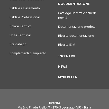
DOCUMENTAZIONE
Caldaie a Basamento
Catalogo Beretta e schede
Caldaie Professionali
novità
Solare Termico
Documentazione prodotti
Unità Terminali
Ricerca documentazione
Scaldabagni
Ricerca BIM
Complementi di Impianto
INCENTIVI
NEWS
MYBERETTA
Beretta
Via Ing Pilade Riello, 7
-
37045
Legnago (VR) - Italia