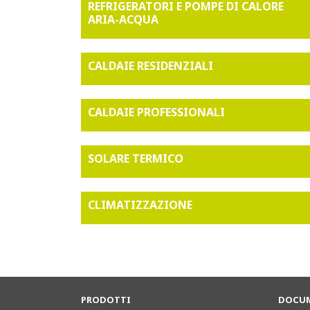
REFRIGERATORI E POMPE DI CALORE
ARIA-ACQUA
CALDAIE RESIDENZIALI
CALDAIE PROFESSIONALI
SOLARE TERMICO
CLIMATIZZAZIONE
PRODOTTI
DOCUM