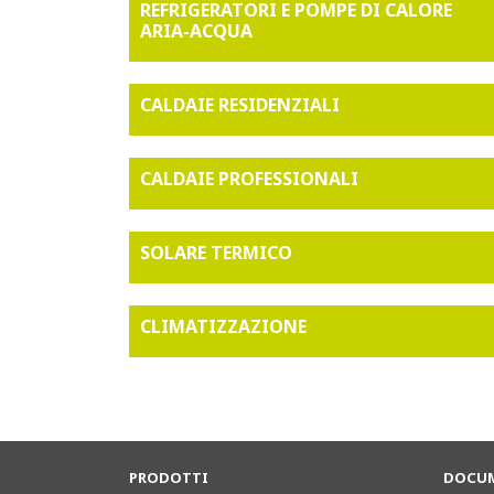
REFRIGERATORI E POMPE DI CALORE
ARIA-ACQUA
CALDAIE RESIDENZIALI
CALDAIE PROFESSIONALI
SOLARE TERMICO
CLIMATIZZAZIONE
PRODOTTI
DOCUM