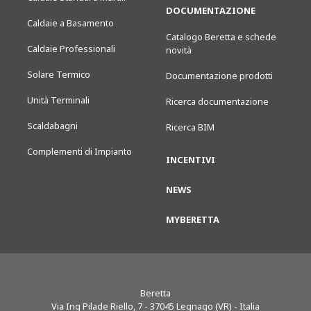
DOCUMENTAZIONE
Caldaie a Basamento
Catalogo Beretta e schede
Caldaie Professionali
novità
Solare Termico
Documentazione prodotti
Unità Terminali
Ricerca documentazione
Scaldabagni
Ricerca BIM
Complementi di Impianto
INCENTIVI
NEWS
MYBERETTA
Beretta
Via Ing Pilade Riello, 7
-
37045
Legnago (VR) - Italia