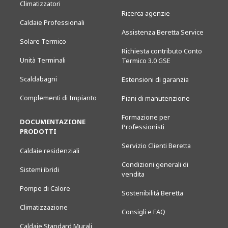
Climatizzatori
Ricerca agenzie
Caldaie Professionali
Assistenza Beretta Service
Solare Termico
Richiesta contributo Conto
Unità Terminali
Termico 3.0 GSE
Scaldabagni
Estensioni di garanzia
Complementi di Impianto
Piani di manutenzione
Formazione per
DOCUMENTAZIONE
Professionisti
PRODOTTI
Servizio Clienti Beretta
Caldaie residenziali
Condizioni generali di
Sistemi ibridi
vendita
Pompe di Calore
Sostenibilità Beretta
Climatizzazione
Consigli e FAQ
Caldaie Standard Murali