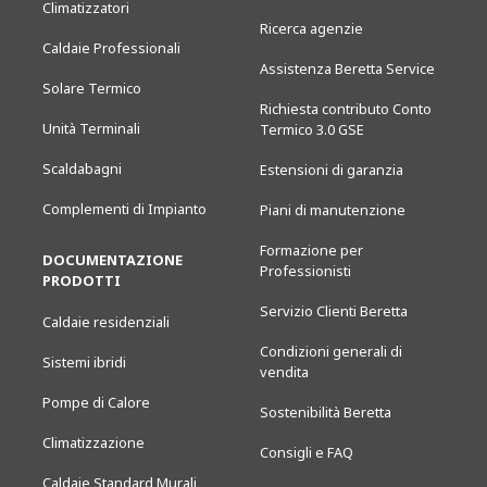
Climatizzatori
Ricerca agenzie
Caldaie Professionali
Assistenza Beretta Service
Solare Termico
Richiesta contributo Conto
Unità Terminali
Termico 3.0 GSE
Scaldabagni
Estensioni di garanzia
Complementi di Impianto
Piani di manutenzione
Formazione per
DOCUMENTAZIONE
Professionisti
PRODOTTI
Servizio Clienti Beretta
Caldaie residenziali
Condizioni generali di
Sistemi ibridi
vendita
Pompe di Calore
Sostenibilità Beretta
Climatizzazione
Consigli e FAQ
Caldaie Standard Murali