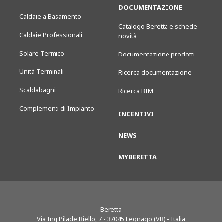
DOCUMENTAZIONE
Caldaie a Basamento
Catalogo Beretta e schede
Caldaie Professionali
novità
Solare Termico
Documentazione prodotti
Unità Terminali
Ricerca documentazione
Scaldabagni
Ricerca BIM
Complementi di Impianto
INCENTIVI
NEWS
MYBERETTA
Beretta
Via Ing Pilade Riello, 7
-
37045
Legnago (VR) - Italia