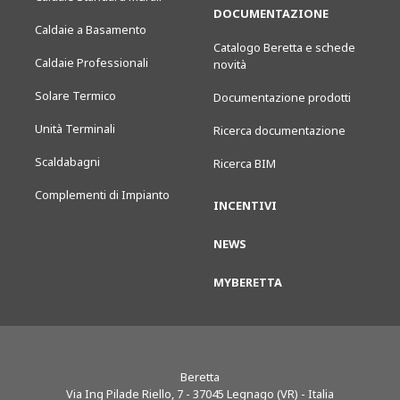
DOCUMENTAZIONE
Caldaie a Basamento
Catalogo Beretta e schede
Caldaie Professionali
novità
Solare Termico
Documentazione prodotti
Unità Terminali
Ricerca documentazione
Scaldabagni
Ricerca BIM
Complementi di Impianto
INCENTIVI
NEWS
MYBERETTA
Beretta
Via Ing Pilade Riello, 7
-
37045
Legnago (VR) - Italia