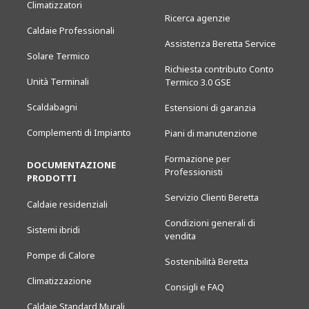
Climatizzatori
Ricerca agenzie
Caldaie Professionali
Assistenza Beretta Service
Solare Termico
Richiesta contributo Conto
Unità Terminali
Termico 3.0 GSE
Scaldabagni
Estensioni di garanzia
Complementi di Impianto
Piani di manutenzione
Formazione per
DOCUMENTAZIONE
Professionisti
PRODOTTI
Servizio Clienti Beretta
Caldaie residenziali
Condizioni generali di
Sistemi ibridi
vendita
Pompe di Calore
Sostenibilità Beretta
Climatizzazione
Consigli e FAQ
Caldaie Standard Murali