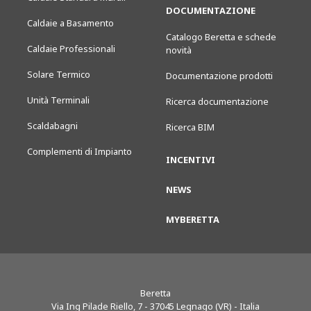
DOCUMENTAZIONE
Caldaie a Basamento
Catalogo Beretta e schede
Caldaie Professionali
novità
Solare Termico
Documentazione prodotti
Unità Terminali
Ricerca documentazione
Scaldabagni
Ricerca BIM
Complementi di Impianto
INCENTIVI
NEWS
MYBERETTA
Beretta
Via Ing Pilade Riello, 7
-
37045
Legnago (VR) - Italia