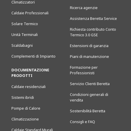
Climatizzatori
Ricerca agenzie
Caldaie Professionali
Assistenza Beretta Service
Solare Termico
Richiesta contributo Conto
Unità Terminali
Termico 3.0 GSE
Scaldabagni
Estensioni di garanzia
Complementi di Impianto
Piani di manutenzione
Formazione per
DOCUMENTAZIONE
Professionisti
PRODOTTI
Servizio Clienti Beretta
Caldaie residenziali
Condizioni generali di
Sistemi ibridi
vendita
Pompe di Calore
Sostenibilità Beretta
Climatizzazione
Consigli e FAQ
Caldaie Standard Murali