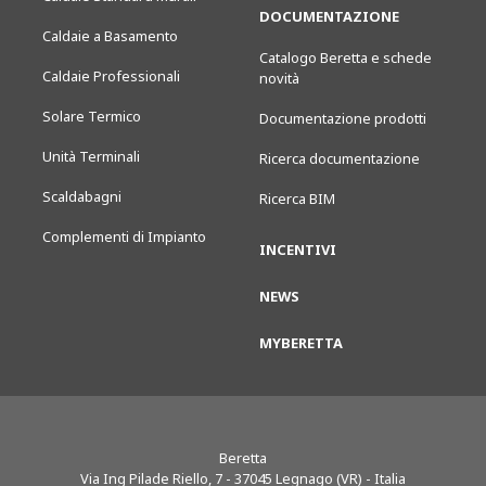
DOCUMENTAZIONE
Caldaie a Basamento
Catalogo Beretta e schede
Caldaie Professionali
novità
Solare Termico
Documentazione prodotti
Unità Terminali
Ricerca documentazione
Scaldabagni
Ricerca BIM
Complementi di Impianto
INCENTIVI
NEWS
MYBERETTA
Beretta
Via Ing Pilade Riello, 7
-
37045
Legnago (VR) - Italia