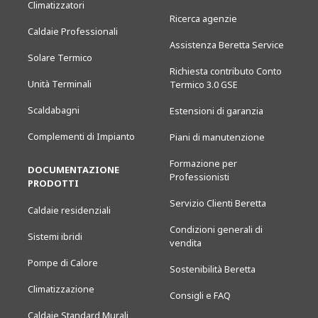
Climatizzatori
Ricerca agenzie
Caldaie Professionali
Assistenza Beretta Service
Solare Termico
Richiesta contributo Conto
Unità Terminali
Termico 3.0 GSE
Scaldabagni
Estensioni di garanzia
Complementi di Impianto
Piani di manutenzione
Formazione per
DOCUMENTAZIONE
Professionisti
PRODOTTI
Servizio Clienti Beretta
Caldaie residenziali
Condizioni generali di
Sistemi ibridi
vendita
Pompe di Calore
Sostenibilità Beretta
Climatizzazione
Consigli e FAQ
Caldaie Standard Murali