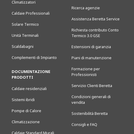
Climatizzatori
Ricerca agenzie
Caldaie Professionali
Assistenza Beretta Service
Solare Termico
Richiesta contributo Conto
Unità Terminali
Termico 3.0 GSE
Scaldabagni
Estensioni di garanzia
Complementi di Impianto
Piani di manutenzione
Formazione per
DOCUMENTAZIONE
Professionisti
PRODOTTI
Servizio Clienti Beretta
Caldaie residenziali
Condizioni generali di
Sistemi ibridi
vendita
Pompe di Calore
Sostenibilità Beretta
Climatizzazione
Consigli e FAQ
Caldaie Standard Murali