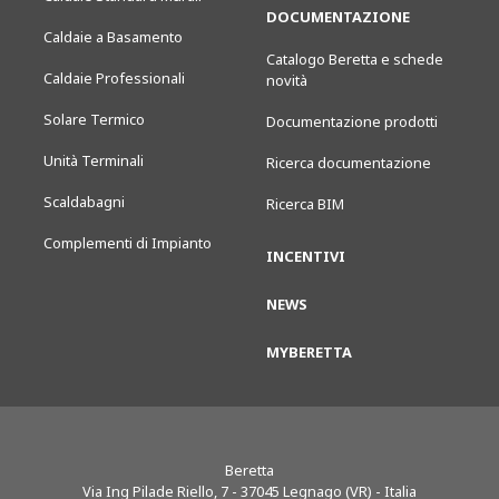
DOCUMENTAZIONE
Caldaie a Basamento
Catalogo Beretta e schede
Caldaie Professionali
novità
Solare Termico
Documentazione prodotti
Unità Terminali
Ricerca documentazione
Scaldabagni
Ricerca BIM
Complementi di Impianto
INCENTIVI
NEWS
MYBERETTA
Beretta
Via Ing Pilade Riello, 7
-
37045
Legnago (VR) - Italia