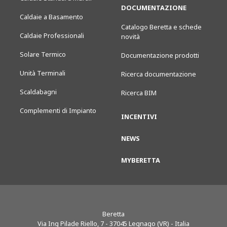
DOCUMENTAZIONE
Caldaie a Basamento
Catalogo Beretta e schede
Caldaie Professionali
novità
Solare Termico
Documentazione prodotti
Unità Terminali
Ricerca documentazione
Scaldabagni
Ricerca BIM
Complementi di Impianto
INCENTIVI
NEWS
MYBERETTA
Beretta
Via Ing Pilade Riello, 7
-
37045
Legnago (VR) - Italia