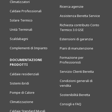
Climatizzatori
Ricerca agenzie
Caldaie Professionali
Assistenza Beretta Service
Solare Termico
Richiesta contributo Conto
Unità Terminali
Termico 3.0 GSE
Scaldabagni
Estensioni di garanzia
Complementi di Impianto
Piani di manutenzione
Formazione per
DOCUMENTAZIONE
Professionisti
PRODOTTI
Servizio Clienti Beretta
Caldaie residenziali
Condizioni generali di
Sistemi ibridi
vendita
Pompe di Calore
Sostenibilità Beretta
Climatizzazione
Consigli e FAQ
Caldaie Standard Murali