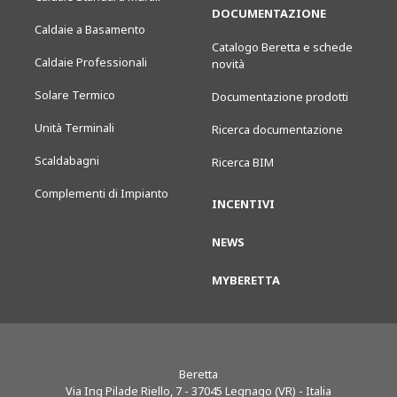
DOCUMENTAZIONE
Caldaie a Basamento
Catalogo Beretta e schede
Caldaie Professionali
novità
Solare Termico
Documentazione prodotti
Unità Terminali
Ricerca documentazione
Scaldabagni
Ricerca BIM
Complementi di Impianto
INCENTIVI
NEWS
MYBERETTA
Beretta
Via Ing Pilade Riello, 7
-
37045
Legnago (VR) - Italia