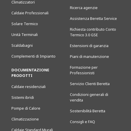
Climatizzatori
Ricerca agenzie
Caldaie Professionali
Assistenza Beretta Service
Solare Termico
Richiesta contributo Conto
Unità Terminali
Termico 3.0 GSE
Scaldabagni
Estensioni di garanzia
Complementi di Impianto
Piani di manutenzione
Formazione per
DOCUMENTAZIONE
Professionisti
PRODOTTI
Servizio Clienti Beretta
Caldaie residenziali
Condizioni generali di
Sistemi ibridi
vendita
Pompe di Calore
Sostenibilità Beretta
Climatizzazione
Consigli e FAQ
Caldaie Standard Murali