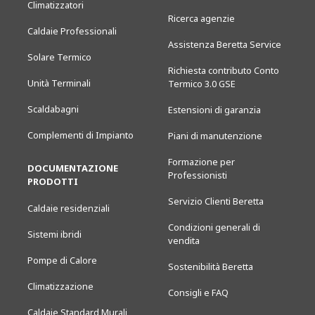
Climatizzatori
Ricerca agenzie
Caldaie Professionali
Assistenza Beretta Service
Solare Termico
Richiesta contributo Conto
Unità Terminali
Termico 3.0 GSE
Scaldabagni
Estensioni di garanzia
Complementi di Impianto
Piani di manutenzione
Formazione per
DOCUMENTAZIONE
Professionisti
PRODOTTI
Servizio Clienti Beretta
Caldaie residenziali
Condizioni generali di
Sistemi ibridi
vendita
Pompe di Calore
Sostenibilità Beretta
Climatizzazione
Consigli e FAQ
Caldaie Standard Murali