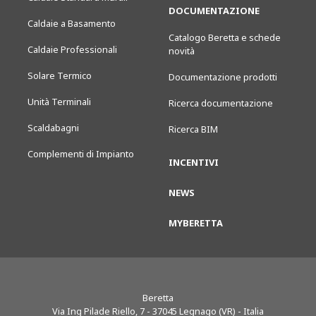
DOCUMENTAZIONE
Caldaie a Basamento
Catalogo Beretta e schede
Caldaie Professionali
novità
Solare Termico
Documentazione prodotti
Unità Terminali
Ricerca documentazione
Scaldabagni
Ricerca BIM
Complementi di Impianto
INCENTIVI
NEWS
MYBERETTA
Beretta
Via Ing Pilade Riello, 7
-
37045
Legnago (VR) - Italia