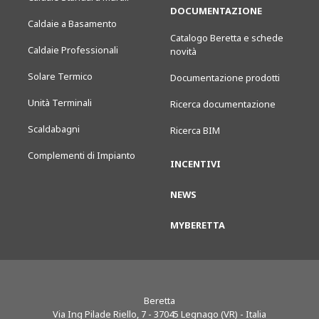
DOCUMENTAZIONE
Caldaie a Basamento
Catalogo Beretta e schede
Caldaie Professionali
novità
Solare Termico
Documentazione prodotti
Unità Terminali
Ricerca documentazione
Scaldabagni
Ricerca BIM
Complementi di Impianto
INCENTIVI
NEWS
MYBERETTA
Beretta
Via Ing Pilade Riello, 7
-
37045
Legnago (VR) - Italia