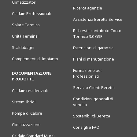
Climatizzatori
Ricerca agenzie
Caldaie Professionali
Assistenza Beretta Service
Solare Termico
Richiesta contributo Conto
Unità Terminali
Termico 3.0 GSE
Scaldabagni
Estensioni di garanzia
Complementi di Impianto
Piani di manutenzione
Formazione per
DOCUMENTAZIONE
Professionisti
PRODOTTI
Servizio Clienti Beretta
Caldaie residenziali
Condizioni generali di
Sistemi ibridi
vendita
Pompe di Calore
Sostenibilità Beretta
Climatizzazione
Consigli e FAQ
Caldaie Standard Murali