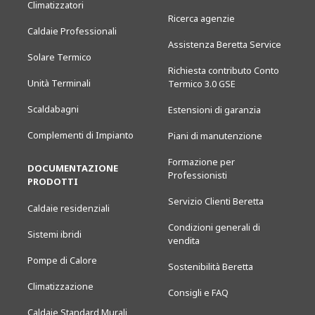
Climatizzatori
Ricerca agenzie
Caldaie Professionali
Assistenza Beretta Service
Solare Termico
Richiesta contributo Conto
Unità Terminali
Termico 3.0 GSE
Scaldabagni
Estensioni di garanzia
Complementi di Impianto
Piani di manutenzione
Formazione per
DOCUMENTAZIONE
Professionisti
PRODOTTI
Servizio Clienti Beretta
Caldaie residenziali
Condizioni generali di
Sistemi ibridi
vendita
Pompe di Calore
Sostenibilità Beretta
Climatizzazione
Consigli e FAQ
Caldaie Standard Murali