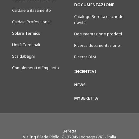
DOCUMENTAZIONE
Caldaie a Basamento
Catalogo Beretta e schede
Caldaie Professionali
novità
Solare Termico
Documentazione prodotti
Unità Terminali
Ricerca documentazione
Scaldabagni
Ricerca BIM
Complementi di Impianto
INCENTIVI
NEWS
MYBERETTA
Beretta
Via Ing Pilade Riello, 7
-
37045
Legnago (VR) - Italia