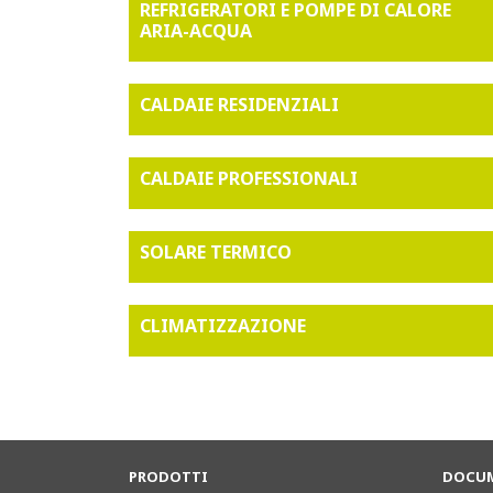
REFRIGERATORI E POMPE DI CALORE
ARIA-ACQUA
CALDAIE RESIDENZIALI
CALDAIE PROFESSIONALI
SOLARE TERMICO
CLIMATIZZAZIONE
PRODOTTI
DOCUM