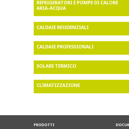
REFRIGERATORI E POMPE DI CALORE
ARIA-ACQUA
CALDAIE RESIDENZIALI
CALDAIE PROFESSIONALI
SOLARE TERMICO
CLIMATIZZAZIONE
PRODOTTI
DOCUM