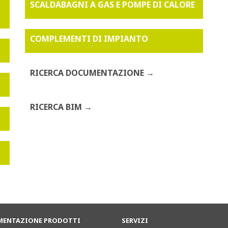
SCALDABAGNI A GAS E POMPE DI CALORE
COMPLEMENTI DI IMPIANTO
RICERCA DOCUMENTAZIONE
RICERCA BIM
ENTAZIONE PRODOTTI
SERVIZI