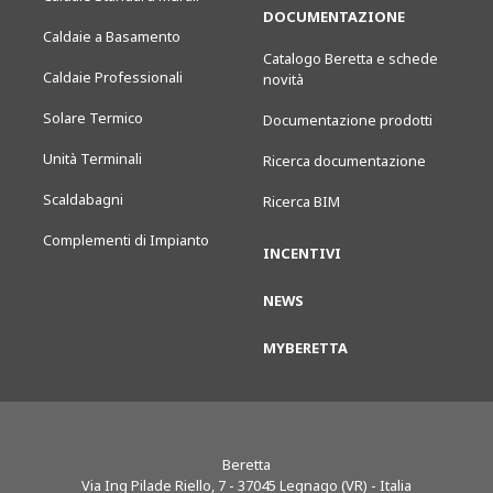
DOCUMENTAZIONE
Caldaie a Basamento
Catalogo Beretta e schede
Caldaie Professionali
novità
Solare Termico
Documentazione prodotti
Unità Terminali
Ricerca documentazione
Scaldabagni
Ricerca BIM
Complementi di Impianto
INCENTIVI
NEWS
MYBERETTA
Beretta
Via Ing Pilade Riello, 7
-
37045
Legnago (VR) - Italia