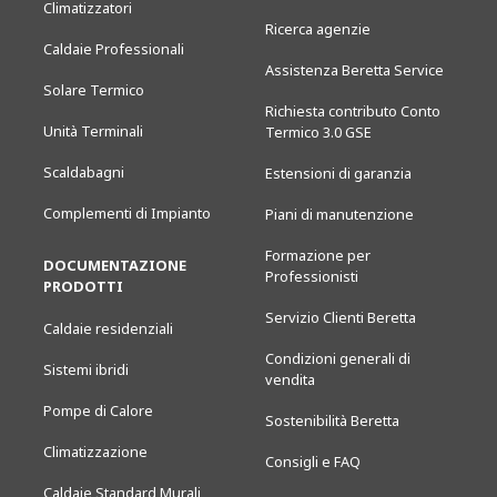
Climatizzatori
Ricerca agenzie
Caldaie Professionali
Assistenza Beretta Service
Solare Termico
Richiesta contributo Conto
Unità Terminali
Termico 3.0 GSE
Scaldabagni
Estensioni di garanzia
Complementi di Impianto
Piani di manutenzione
Formazione per
DOCUMENTAZIONE
Professionisti
PRODOTTI
Servizio Clienti Beretta
Caldaie residenziali
Condizioni generali di
Sistemi ibridi
vendita
Pompe di Calore
Sostenibilità Beretta
Climatizzazione
Consigli e FAQ
Caldaie Standard Murali