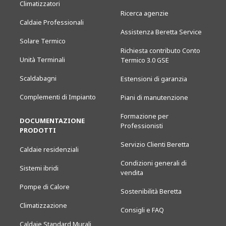
Climatizzatori
Ricerca agenzie
Caldaie Professionali
Assistenza Beretta Service
Solare Termico
Richiesta contributo Conto
Unità Terminali
Termico 3.0 GSE
Scaldabagni
Estensioni di garanzia
Complementi di Impianto
Piani di manutenzione
Formazione per
DOCUMENTAZIONE
Professionisti
PRODOTTI
Servizio Clienti Beretta
Caldaie residenziali
Condizioni generali di
Sistemi ibridi
vendita
Pompe di Calore
Sostenibilità Beretta
Climatizzazione
Consigli e FAQ
Caldaie Standard Murali