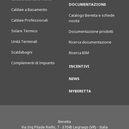
DOCUMENTAZIONE
Caldaie a Basamento
Catalogo Beretta e schede
Caldaie Professionali
novità
Solare Termico
Documentazione prodotti
Unità Terminali
Ricerca documentazione
Scaldabagni
Ricerca BIM
Complementi di Impianto
INCENTIVI
NEWS
MYBERETTA
Beretta
Via Ing Pilade Riello, 7
-
37045
Legnago (VR) - Italia