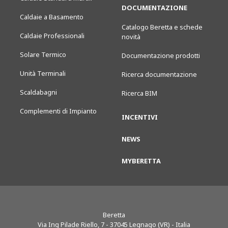
DOCUMENTAZIONE
Caldaie a Basamento
Catalogo Beretta e schede
Caldaie Professionali
novità
Solare Termico
Documentazione prodotti
Unità Terminali
Ricerca documentazione
Scaldabagni
Ricerca BIM
Complementi di Impianto
INCENTIVI
NEWS
MYBERETTA
Beretta
Via Ing Pilade Riello, 7
-
37045
Legnago (VR) - Italia