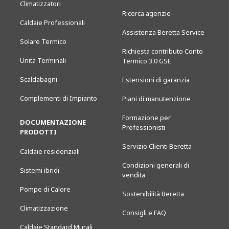
Climatizzatori
Ricerca agenzie
Caldaie Professionali
Assistenza Beretta Service
Solare Termico
Richiesta contributo Conto
Unità Terminali
Termico 3.0 GSE
Scaldabagni
Estensioni di garanzia
Complementi di Impianto
Piani di manutenzione
Formazione per
DOCUMENTAZIONE
Professionisti
PRODOTTI
Servizio Clienti Beretta
Caldaie residenziali
Condizioni generali di
Sistemi ibridi
vendita
Pompe di Calore
Sostenibilità Beretta
Climatizzazione
Consigli e FAQ
Caldaie Standard Murali