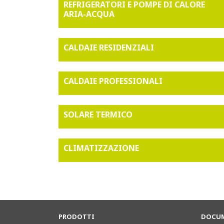
REFRIGERATORI E POMPE DI CALORE
ARIA-ACQUA
CALDAIE RESIDENZIALI
CALDAIE PROFESSIONALI
SOLARE TERMICO
CLIMATIZZAZIONE
PRODOTTI
DOCUM