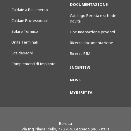
DOCUMENTAZIONE
Caldaie a Basamento
Catalogo Beretta e schede
Caldaie Professionali
novità
Solare Termico
Documentazione prodotti
Unità Terminali
Ricerca documentazione
Scaldabagni
Ricerca BIM
Complementi di Impianto
INCENTIVI
NEWS
MYBERETTA
Beretta
Via Ing Pilade Riello, 7
-
37045
Legnago (VR) - Italia