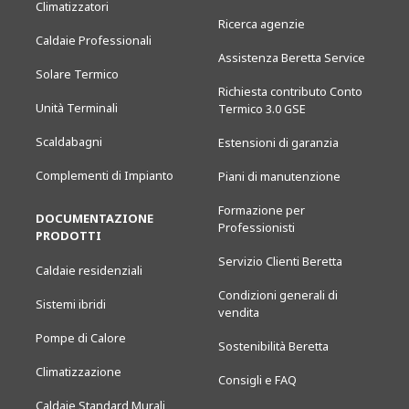
Climatizzatori
Ricerca agenzie
Caldaie Professionali
Assistenza Beretta Service
Solare Termico
Richiesta contributo Conto
Unità Terminali
Termico 3.0 GSE
Scaldabagni
Estensioni di garanzia
Complementi di Impianto
Piani di manutenzione
Formazione per
DOCUMENTAZIONE
Professionisti
PRODOTTI
Servizio Clienti Beretta
Caldaie residenziali
Condizioni generali di
Sistemi ibridi
vendita
Pompe di Calore
Sostenibilità Beretta
Climatizzazione
Consigli e FAQ
Caldaie Standard Murali