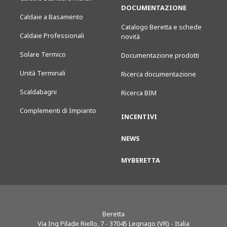
DOCUMENTAZIONE
Caldaie a Basamento
Catalogo Beretta e schede
Caldaie Professionali
novità
Solare Termico
Documentazione prodotti
Unità Terminali
Ricerca documentazione
Scaldabagni
Ricerca BIM
Complementi di Impianto
INCENTIVI
NEWS
MYBERETTA
Beretta
Via Ing Pilade Riello, 7
-
37045
Legnago (VR) - Italia