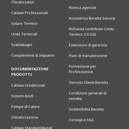
Climatizzatori
Ricerca agenzie
Caldaie Professionali
Assistenza Beretta Service
Solare Termico
Richiesta contributo Conto
Unità Terminali
Termico 3.0 GSE
Scaldabagni
Estensioni di garanzia
Complementi di Impianto
Piani di manutenzione
Formazione per
DOCUMENTAZIONE
Professionisti
PRODOTTI
Servizio Clienti Beretta
Caldaie residenziali
Condizioni generali di
Sistemi ibridi
vendita
Pompe di Calore
Sostenibilità Beretta
Climatizzazione
Consigli e FAQ
Caldaie Standard Murali