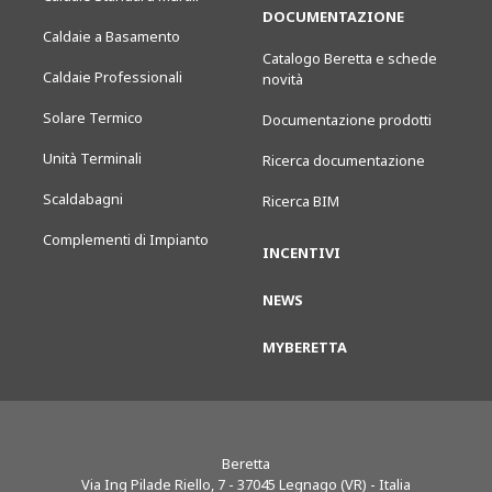
DOCUMENTAZIONE
Caldaie a Basamento
Catalogo Beretta e schede
Caldaie Professionali
novità
Solare Termico
Documentazione prodotti
Unità Terminali
Ricerca documentazione
Scaldabagni
Ricerca BIM
Complementi di Impianto
INCENTIVI
NEWS
MYBERETTA
Beretta
Via Ing Pilade Riello, 7
-
37045
Legnago (VR) - Italia