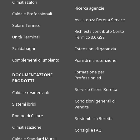
Climatizzatori
Ricerca agenzie
Caldaie Professionali
Assistenza Beretta Service
Solare Termico
Richiesta contributo Conto
Unità Terminali
Termico 3.0 GSE
Scaldabagni
Estensioni di garanzia
Complementi di Impianto
Piani di manutenzione
Formazione per
DOCUMENTAZIONE
Professionisti
PRODOTTI
Servizio Clienti Beretta
Caldaie residenziali
Condizioni generali di
Sistemi ibridi
vendita
Pompe di Calore
Sostenibilità Beretta
Climatizzazione
Consigli e FAQ
Caldaie Standard Murali