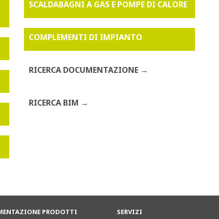
SCALDABAGNI A GAS E POMPE DI CALORE
COMPLEMENTI DI IMPIANTO
RICERCA DOCUMENTAZIONE
RICERCA BIM
ENTAZIONE PRODOTTI
SERVIZI