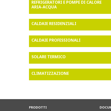
REFRIGERATORI E POMPE DI CALORE
ARIA-ACQUA
CALDAIE RESIDENZIALI
CALDAIE PROFESSIONALI
SOLARE TERMICO
CLIMATIZZAZIONE
PRODOTTI
DOCUM