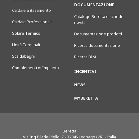
DOCUMENTAZIONE
Caldaie a Basamento
Catalogo Beretta e schede
Caldaie Professionali
novità
Solare Termico
Documentazione prodotti
Unità Terminali
Ricerca documentazione
Scaldabagni
Ricerca BIM
Complementi di Impianto
INCENTIVI
NEWS
MYBERETTA
Beretta
Via Ing Pilade Riello, 7
-
37045
Legnago (VR) - Italia