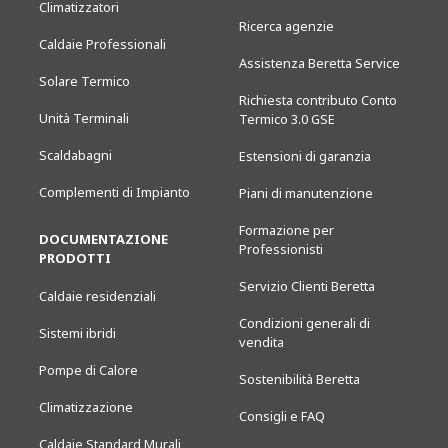
Climatizzatori
Ricerca agenzie
Caldaie Professionali
Assistenza Beretta Service
Solare Termico
Richiesta contributo Conto
Unità Terminali
Termico 3.0 GSE
Scaldabagni
Estensioni di garanzia
Complementi di Impianto
Piani di manutenzione
Formazione per
DOCUMENTAZIONE
Professionisti
PRODOTTI
Servizio Clienti Beretta
Caldaie residenziali
Condizioni generali di
Sistemi ibridi
vendita
Pompe di Calore
Sostenibilità Beretta
Climatizzazione
Consigli e FAQ
Caldaie Standard Murali