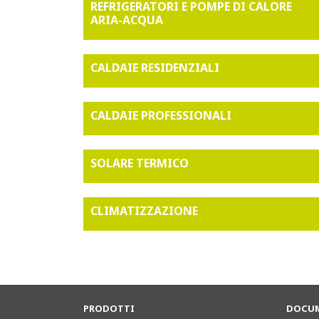
REFRIGERATORI E POMPE DI CALORE
ARIA-ACQUA
CALDAIE RESIDENZIALI
CALDAIE PROFESSIONALI
SOLARE TERMICO
CLIMATIZZAZIONE
PRODOTTI
DOCUM