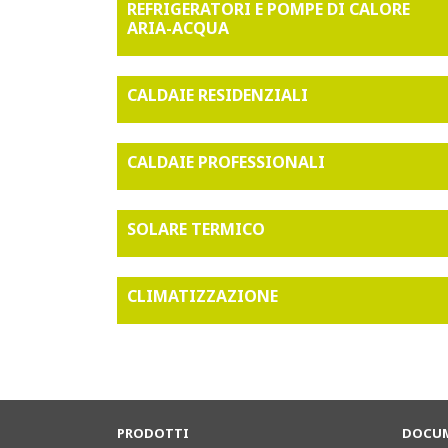
REFRIGERATORI E POMPE DI CALORE
ARIA-ACQUA
CALDAIE RESIDENZIALI
CALDAIE PROFESSIONALI
SOLARE TERMICO
CLIMATIZZAZIONE
PRODOTTI
DOCUM