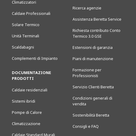
Climatizzatori
Ricerca agenzie
Caldaie Professionali
Assistenza Beretta Service
Solare Termico
Richiesta contributo Conto
Unità Terminali
Termico 3.0 GSE
Scaldabagni
Estensioni di garanzia
Complementi di Impianto
Piani di manutenzione
Formazione per
DOCUMENTAZIONE
Professionisti
PRODOTTI
Servizio Clienti Beretta
Caldaie residenziali
Condizioni generali di
Sistemi ibridi
vendita
Pompe di Calore
Sostenibilità Beretta
Climatizzazione
Consigli e FAQ
Caldaie Standard Murali