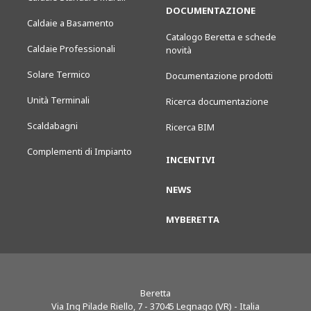
DOCUMENTAZIONE
Caldaie a Basamento
Catalogo Beretta e schede
Caldaie Professionali
novità
Solare Termico
Documentazione prodotti
Unità Terminali
Ricerca documentazione
Scaldabagni
Ricerca BIM
Complementi di Impianto
INCENTIVI
NEWS
MYBERETTA
Beretta
Via Ing Pilade Riello, 7
-
37045
Legnago (VR) - Italia