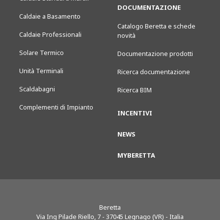
DOCUMENTAZIONE
Caldaie a Basamento
Catalogo Beretta e schede
Caldaie Professionali
novità
Solare Termico
Documentazione prodotti
Unità Terminali
Ricerca documentazione
Scaldabagni
Ricerca BIM
Complementi di Impianto
INCENTIVI
NEWS
MYBERETTA
Beretta
Via Ing Pilade Riello, 7
-
37045
Legnago (VR) - Italia