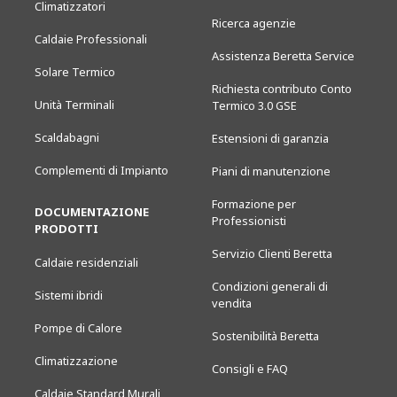
Climatizzatori
Ricerca agenzie
Caldaie Professionali
Assistenza Beretta Service
Solare Termico
Richiesta contributo Conto
Unità Terminali
Termico 3.0 GSE
Scaldabagni
Estensioni di garanzia
Complementi di Impianto
Piani di manutenzione
Formazione per
DOCUMENTAZIONE
Professionisti
PRODOTTI
Servizio Clienti Beretta
Caldaie residenziali
Condizioni generali di
Sistemi ibridi
vendita
Pompe di Calore
Sostenibilità Beretta
Climatizzazione
Consigli e FAQ
Caldaie Standard Murali